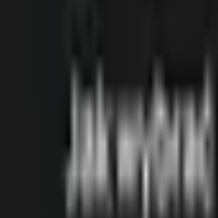
Projektowanie logo i wariantów