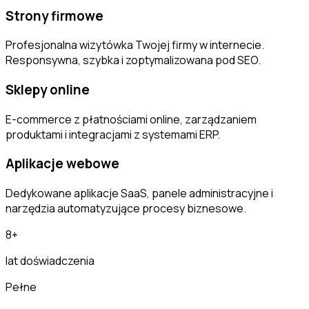
Strony firmowe
Profesjonalna wizytówka Twojej firmy w internecie.
Responsywna, szybka i zoptymalizowana pod SEO.
Sklepy online
E-commerce z płatnościami online, zarządzaniem
produktami i integracjami z systemami ERP.
Aplikacje webowe
Dedykowane aplikacje SaaS, panele administracyjne i
narzędzia automatyzujące procesy biznesowe.
8+
lat doświadczenia
Pełne