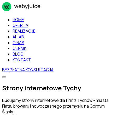
HOME
OFERTA
REALIZACJE
AI LAB
O NAS
CENNIK
BLOG
KONTAKT
BEZPŁATNA KONSULTACJA
Strony internetowe Tychy
Budujemy strony internetowe dla firm z Tychów - miasta
Fiata, browaru i nowoczesnego przemysłu na Górnym
Śląsku.