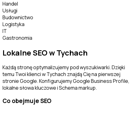
Handel
Usługi
Budownictwo
Logistyka
IT
Gastronomia
Lokalne SEO w
Tychach
Każdą stronę optymalizujemy pod wyszukiwarki. Dzięki
temu Twoi klienci w
Tychach
znajdą Cię na pierwszej
stronie Google. Konfigurujemy Google Business Profile,
lokalne słowa kluczowe i Schema markup.
Co obejmuje SEO