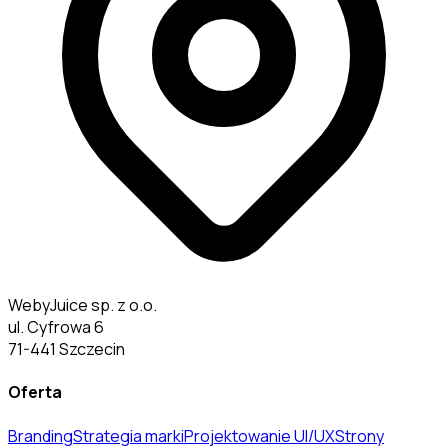
WebyJuice sp. z o.o.
ul. Cyfrowa 6
71-441 Szczecin
Oferta
Branding
Strategia marki
Projektowanie UI/UX
Strony