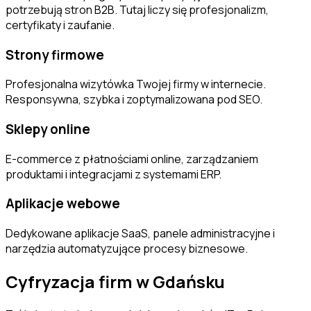
potrzebują stron B2B. Tutaj liczy się profesjonalizm,
certyfikaty i zaufanie.
Strony firmowe
Profesjonalna wizytówka Twojej firmy w internecie.
Responsywna, szybka i zoptymalizowana pod SEO.
Sklepy online
E-commerce z płatnościami online, zarządzaniem
produktami i integracjami z systemami ERP.
Aplikacje webowe
Dedykowane aplikacje SaaS, panele administracyjne i
narzędzia automatyzujące procesy biznesowe.
Cyfryzacja firm w
Gdańsku