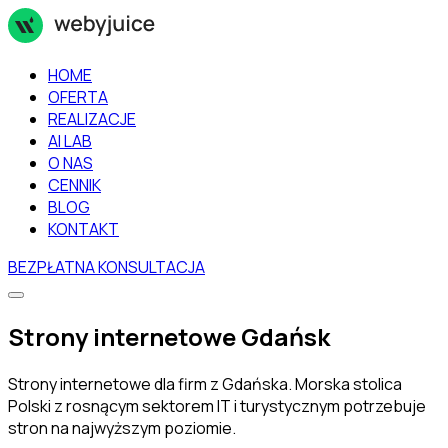
HOME
OFERTA
REALIZACJE
AI LAB
O NAS
CENNIK
BLOG
KONTAKT
BEZPŁATNA KONSULTACJA
Strony internetowe Gdańsk
Strony internetowe dla firm z Gdańska. Morska stolica
Polski z rosnącym sektorem IT i turystycznym potrzebuje
stron na najwyższym poziomie.