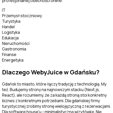
profesjonalnej obecności online.
IT
Przemysł stoczniowy
Turystyka
Handel
Logistyka
Edukacja
Nieruchomości
Gastronomia
Finanse
Energetyka
Dlaczego WebyJuice w
Gdańsku
?
Gdańsk to miasto, które łączy tradycję z technologią. My
też. Budujemy strony na najnowszym stacku (Next.js,
React), ale rozumiemy, że za każdą stroną stoi konkretny
biznes z konkretnymi potrzebami. Dla gdańskiej firmy
turystycznej zrobimy stronę wielojęzyczną z rezerwacjami.
Dla software house'u - minimalistyczną wizytówkę. Nie