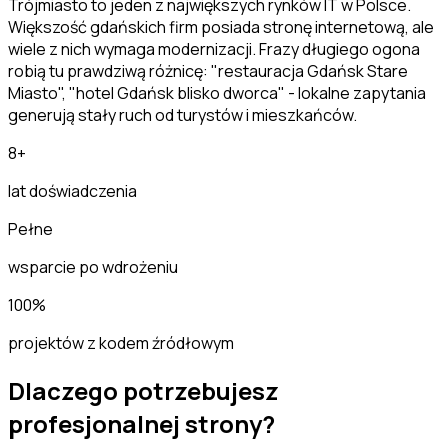
Trójmiasto to jeden z największych rynków IT w Polsce.
Większość gdańskich firm posiada stronę internetową, ale
wiele z nich wymaga modernizacji. Frazy długiego ogona
robią tu prawdziwą różnicę: "restauracja Gdańsk Stare
Miasto", "hotel Gdańsk blisko dworca" - lokalne zapytania
generują stały ruch od turystów i mieszkańców.
8+
lat doświadczenia
Pełne
wsparcie po wdrożeniu
100%
projektów z kodem źródłowym
Dlaczego potrzebujesz
profesjonalnej strony?