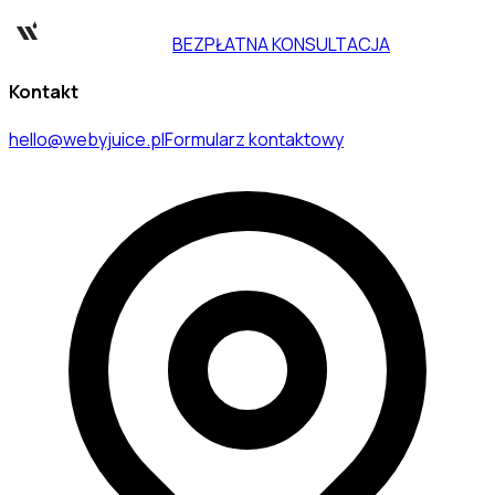
BEZPŁATNA KONSULTACJA
Kontakt
hello@webyjuice.pl
Formularz kontaktowy